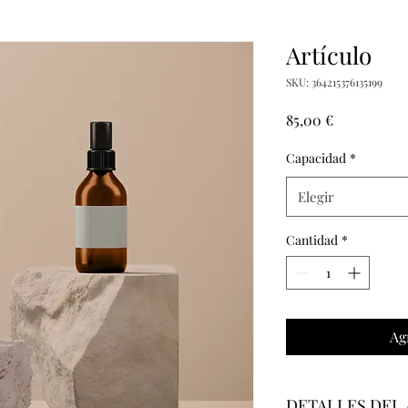
Artículo
SKU: 364215376135199
Precio
85,00 €
Capacidad
*
Elegir
Cantidad
*
Ag
DETALLES DEL