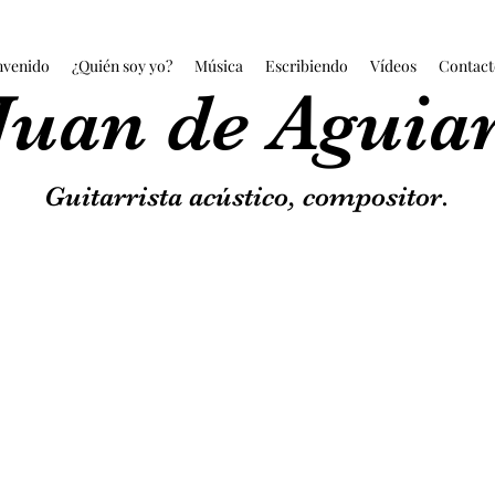
nvenido
¿Quién soy yo?
Música
Escribiendo
Vídeos
Contact
Juan de Aguia
Guitarrista acústico, compositor.